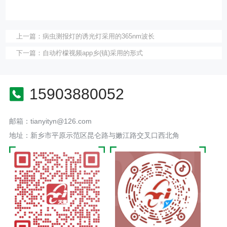
上一篇：
病虫测报灯的诱光灯采用的365nm波长
下一篇：
自动柠檬视频app乡(镇)采用的形式
15903880052
邮箱：tianyityn@126.com
地址：新乡市平原示范区昆仑路与嫩江路交叉口西北角