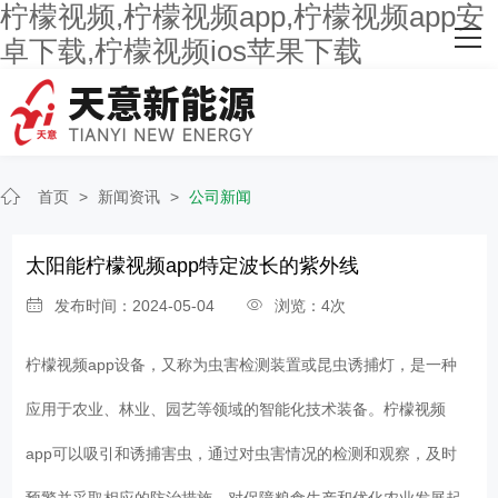
柠檬视频,柠檬视频app,柠檬视频app安
网站首页
卓下载,柠檬视频ios苹果下载
关于柠檬视频
主营产品
首页
>
新闻资讯
>
公司新闻
客户案例
人才招聘
太阳能柠檬视频app特定波长的紫外线
发布时间：2024-05-04
浏览：4次
新闻资讯
柠檬视频app
设备，又称为虫害检测装置或昆虫诱捕灯，是一种
联系柠檬视频
应用于农业、林业、园艺等领域的智能化技术装备。柠檬视频
app可以吸引和诱捕害虫，通过对虫害情况的检测和观察，及时
预警并采取相应的防治措施，对保障粮食生产和优化农业发展起