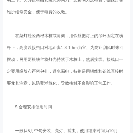
维护维修安全，便于电费的收缴。
在架灯处竖两根木桩或角架，用铁丝把灯上的吊环固定在横
杆上，高度以接虫口对地距离1.3-1.5m为宜。为防止刮风时来回
摆动，另用两根铁丝将灯壳持紧于木桩上，然后接线。接线口一
定要用缘胶布严密包扎，避免漏电，特别是用铜线和铝线互接时
要尤其注意，以防受潮氧化，导致接触不良影响正常工作。
5.合理安排使用时间
一般从5月中旬安装、亮灯、捕虫，使用结束时间为10月