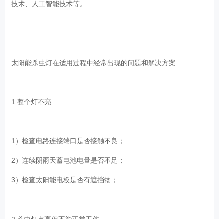
技术、人工智能技术等。
太阳能杀虫灯在适用过程中经常出现的问题和解决方案
1.整个灯不亮
1）检查电路连接端口是否接触不良；
2）连续阴雨天蓄电池电量是否不足；
3）检查太阳能电板是否有遮挡物；
2.杀虫灯点亮但不能正常工作