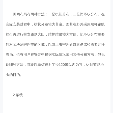
田间布局有两种方法：一是棋状分布，二是闭环状分布。在
实际安装过程中，棋状分布较为普遍。因其在野外采用顺杆跑线
挂灯再进行拉支路到大田，维护维修较为方便。闭环状分布主要
针对某块危害严重的区域，以防止虫害外延或者是试验需要此种
布局。也有用户在安装中根据实际情况采用其他分布方法，但无
论哪种方法，都要以单灯辐射半径120米以内为宜，达到节能治
虫的目的。
2.架线