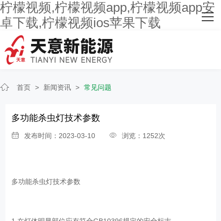
柠檬视频,柠檬视频app,柠檬视频app安
网站首页
卓下载,柠檬视频ios苹果下载
关于柠檬视频
主营产品
首页
>
新闻资讯
>
常见问题
客户案例
人才招聘
多功能杀虫灯技术参数
发布时间：2023-03-10
浏览：1252次
新闻资讯
联系柠檬视频
多功能杀虫灯技术参数
1.在灯体明显部位应有符合GB10396规定的安全标志