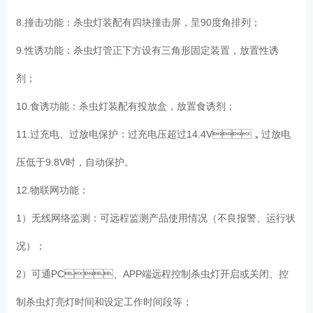
8.撞击功能：杀虫灯装配有四块撞击屏，呈90度角排列；
9.性诱功能：杀虫灯管正下方设有三角形固定装置，放置性诱
剂；
10.食诱功能：杀虫灯装配有投放盒，放置食诱剂；
11.过充电、过放电保护：过充电压超过14.4V，过放电
压低于9.8V时，自动保护。
12.物联网功能：
1）无线网络监测：可远程监测产品使用情况（不良报警、运行状
况）；
2）可通PC、APP端远程控制杀虫灯开启或关闭、控
制杀虫灯亮灯时间和设定工作时间段等；