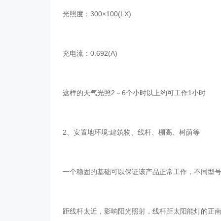
光照度：300×100(LX)
充电流：0.692(A)
这样的天气光照2－6个小时以上约可工作1小时
2、安置地环境:建筑物、线杆、棚高、树荫等
一个稳固的基础可以保证该产品正常工作，不同型号产品的地
距线杆太近，影响阳光照射，线杆距太阳能灯的正南方左右