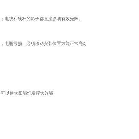
；电线和线杆的影子都直接影响有效光照。
时间短，电瓶亏损。必须移动安装位置方能正常亮灯
，可以使太阳能灯发挥大效能