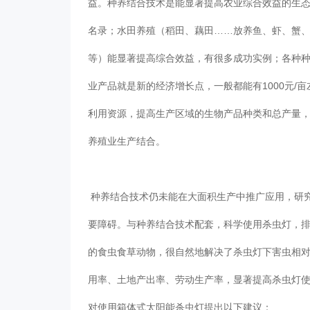
益。种养结合技术是能显著提高农业综合效益的生态农
名录；水田养殖（稻田、藕田……放养鱼、虾、蟹
等）能显著提高综合效益，有很多成功实例；各
业产品就是新的经济增长点，一般都能有1000元/亩
利用资源，提高生产区域的生物产品种类和总产量，也
养殖业生产结合。
种养结合技术仍未能在大面积生产中推广应用，
要障碍。与种养结合技术配套，科学使用杀虫
的食虫食草动物，很自然地解决了杀虫灯下害虫相对
用率、土地产出率、劳动生产率，显著提高杀虫
对使用箱体式太阳能杀虫灯提出以下建议：