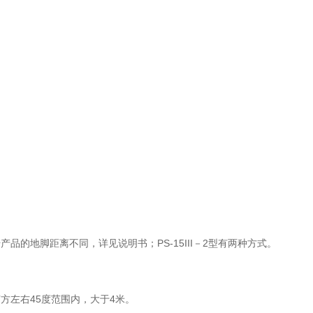
脚距离不同，详见说明书；PS-15III－2型有两种方式。
45度范围内，大于4米。