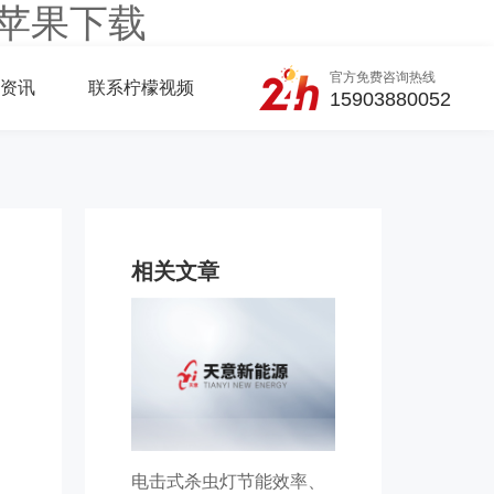
s苹果下载
官方免费咨询热线
资讯
联系柠檬视频
15903880052
相关文章
电击式杀虫灯节能效率、