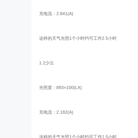
充电流：2.841(A)
这样的天气光照1个小时约可工作2.5小时
1.2少云
光照度：893×100(LX)
充电流：2.182(A)
这样的天气光照1个小时约可工作1.5小时