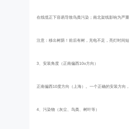
在线缆正下容易导致鸟粪污染；南北架线影响为严重
注意：移出树荫！前后有树，充电不足，亮灯
3、安装角度（正南偏西10o方向）
正南偏西10度方向（上海）。一个正确的安装方向
4、污染物（灰尘、鸟粪、树叶等）