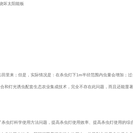
”烧坏太阳能板
但是，实际情况是：在杀虫灯下1m半径范围内虫量会增加；过去
养结合和灯光诱虫配套生态农业集成技术，完全不存在此问题，而且还能显
杀虫灯科学使用方法问题，提高杀虫灯使用效率、提高杀虫灯使用的综