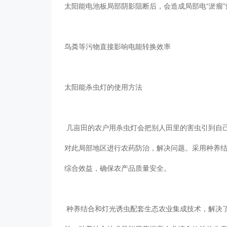
太阳能电池板局部阴影阻断后，会造成局部电“淤瘤
鸟粪等污物直接影响电能转换效率
太阳能杀虫灯的使用方法
几亩田的农户用杀虫灯会把别人田里的害虫引到自己田里来；
对此局部地区进行农药防治，解决问题。采用种
综合效益，确保农产品质量安全。
种养结合和灯光诱虫配套生态农业集成技术，解决了