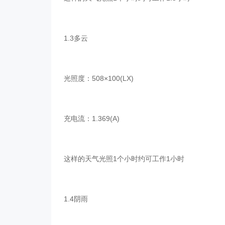
1.3多云
光照度：508×100(LX)
充电流：1.369(A)
这样的天气光照1个小时约可工作1小时
1.4阴雨