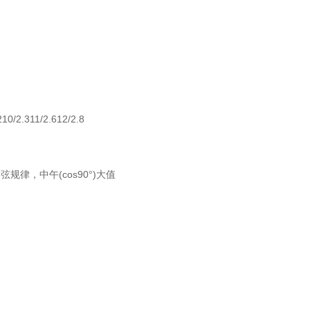
210/2.311/2.612/2.8
，中午(cos90°)大值