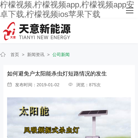
柠檬视频,柠檬视频app,柠檬视频app安
网站首页
卓下载,柠檬视频ios苹果下载
关于柠檬视频
主营产品
首页
>
新闻资讯
>
公司新闻
客户案例
人才招聘
如何避免户太阳能杀虫灯短路情况的发生
发布时间：2019-01-02
浏览：875次
新闻资讯
联系柠檬视频