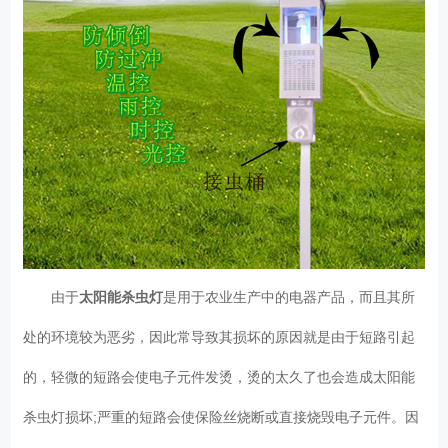
由于
太阳能杀虫灯
是用于农业生产中的电器产品，而且其所
处的环境较为恶劣，因此常导致其损坏的原因就是由于短路引起
的，轻微的短路会使电子元件发烫，烫的太久了也会造成太阳能
杀虫灯损坏;严重的短路会使保险丝烧断或直接烧毁电子元件。因