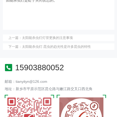
阳能杀虫灯是处于关闭状态的。
上一篇：
太阳能杀虫灯灯管更换的注意事项
下一篇：
太阳能杀虫灯:昆虫的趋光性是许多昆虫的特性
15903880052
邮箱：tianyityn@126.com
地址：新乡市平原示范区昆仑路与嫩江路交叉口西北角