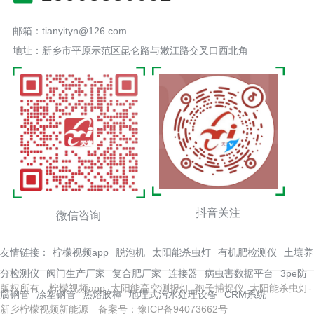
邮箱：tianyityn@126.com
地址：新乡市平原示范区昆仑路与嫩江路交叉口西北角
抖音关注
微信咨询
友情链接：
柠檬视频app
脱泡机
太阳能杀虫灯
有机肥检测仪
土壤养
分检测仪
阀门生产厂家
复合肥厂家
连接器
病虫害数据平台
3pe防
版权所有 柠檬视频app_太阳能高空测报灯_孢子捕捉仪_太阳能杀虫灯-
腐钢管
凃塑钢管
热熔胶棒
地埋式污水处理设备
CRM系统
新乡柠檬视频新能源
备案号：豫ICP备94073662号