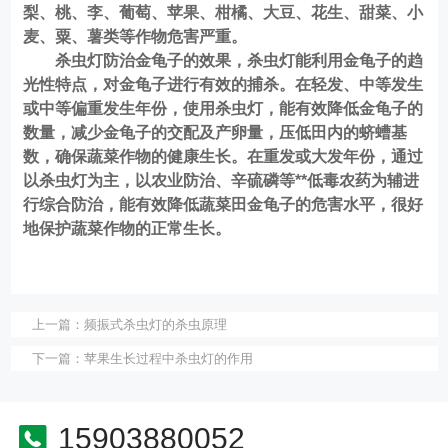
梨、桃、李、葡萄、苹果、柑橘、大豆、花生、甜菜、小
麦、粟、薯类等作物危害严重。
杀虫灯防治金龟子的效果，
杀虫灯
能利用金龟子的趋
光性特点，对金龟子进行有效的捕杀。在轻发、中等发生
或中等偏重发生年份，使用杀虫灯，能有效降低金龟子的
数量，减少金龟子的交配及产卵量，压低田内的蛴螬基
数，确保蔬菜作物的健康生长。在重发或大发年份，通过
以杀虫灯为主，以农业防治、辛硫磷等**低毒农药为辅进
行综合防治，能有效降低蔬菜田金龟子的危害水平，很好
地保护蔬菜作物的正常生长。
上一篇：
频振式杀虫灯的杀虫原理
下一篇：
苹果生长过程中杀虫灯的作用
15903880052