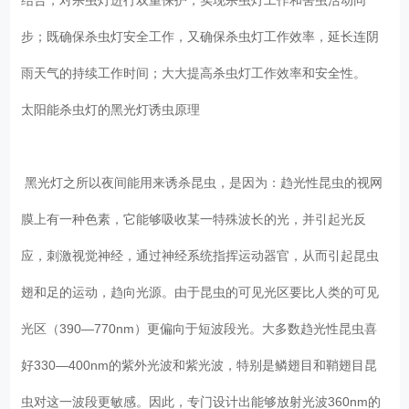
步；既确保杀虫灯安全工作，又确保杀虫灯工作效率，延长连阴
雨天气的持续工作时间；大大提高杀虫灯工作效率和安全性。
太阳能杀虫灯的黑光灯诱虫原理
黑光灯之所以夜间能用来诱杀昆虫，是因为：趋光性昆虫的视网
膜上有一种色素，它能够吸收某一特殊波长的光，并引起光反
应，刺激视觉神经，通过神经系统指挥运动器官，从而引起昆虫
翅和足的运动，趋向光源。由于昆虫的可见光区要比人类的可见
光区（390—770nm）更偏向于短波段光。大多数趋光性昆虫喜
好330—400nm的紫外光波和紫光波，特别是鳞翅目和鞘翅目昆
虫对这一波段更敏感。因此，专门设计出能够放射光波360nm的