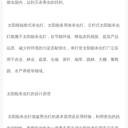
接虫袋内，达到灭杀害虫的目的。
太阳能辐射式杀虫灯、太阳能多用体杀虫灯、立杆式太阳能杀虫
灯都属于太阳能杀虫灯，在节能环保、降低农药残留、提高产品
品质、减少对环境的污染贡献突出，单灯管太阳能杀虫灯广泛应
用于农业、林业、蔬菜、仓储、茶叶、烟草、园林、大棚、葡萄
园、水产养殖等领域。
太阳能杀虫灯的设计原理
太阳能杀虫灯借鉴黑光灯的基本原理及应用经验，利用害虫的趋
光波特性，将频振波作为一项诱杀害虫成虫新技术应用于灭虫器