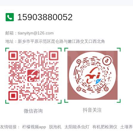
15903880052
邮箱：tianyityn@126.com
地址：新乡市平原示范区昆仑路与嫩江路交叉口西北角
抖音关注
微信咨询
友情链接：
柠檬视频app
脱泡机
太阳能杀虫灯
有机肥检测仪
土壤养