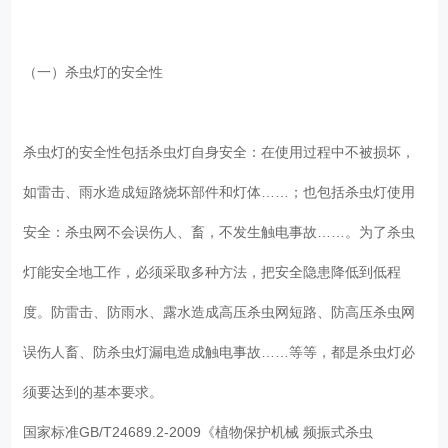
（一）杀虫灯的安全性
杀虫灯的安全性包括杀虫灯自身安全：在使用过程中不被损坏，
如雷击、雨水造成短路烧坏部件和灯体……；也包括杀虫灯使用
安全：杀虫网不会误伤人、畜，不发生触电事故……。为了杀虫
灯能安全地工作，必须采取多种方法，把安全隐患降低到低程
度。防雷击、防雨水、露水造成高压杀虫网短路、防高压杀虫网
误伤人畜、防杀虫灯漏电造成触电事故……等等，都是杀虫灯必
须要达到的基本要求。
国家标准GB/T24689.2-2009《植物保护机械 频振式杀虫