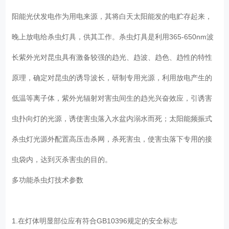
阳能光伏发电作为用电来源，其将白天太阳能发的电贮存起来，
晚上放电给杀虫灯具，供其工作。杀虫灯具是利用365-650nm波
长紫外光对昆虫具有激备较强的趋光、趋波、趋色、趋性的特性
原理，确定对昆虫的诱导波长，研制专用光源，利用放电产生的
低温等离子体，紫外光辐射对害虫间生的趋光兴奋效应，引诱害
虫扑向灯的光源，诱使害虫落入水盆内溺水而死；太阳能频振式
杀虫灯光源外配置高压击杀网，杀死害虫，使害虫落下专用的接
虫袋内，达到灭杀害虫的目的。
多功能杀虫灯技术参数
1.在灯体明显部位应有符合GB10396规定的安全标志