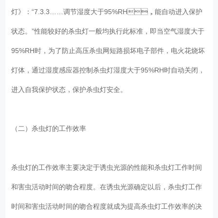
灯》：“7.3.3……调节湿度大于95%RH，能自动进入保护
状态。”性能较好的杀虫灯一般均执行此标准，即当空气湿度大于
95%RH时，为了防止高压杀虫网短路损坏电子部件，电火花烧坏
灯体，通过湿度感应器控制杀虫灯湿度大于95%RH时自动关闭，
进入自我保护状态，保护杀虫灯安全。
（二）杀虫灯的工作效率
杀虫灯的工作效率主要决定于诱虫光源的性能和杀虫灯工作时间
和害虫活动时间的吻合程度。在诱虫光源确定以后，杀虫灯工作
时间和害虫活动时间的吻合程度就成为提高杀虫灯工作效率的决