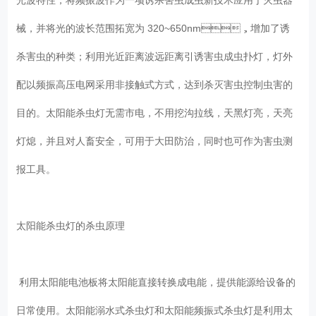
械，并将光的波长范围拓宽为 320~650nm，增加了诱
杀害虫的种类；利用光近距离波远距离引诱害虫成虫扑灯，灯外
配以频振高压电网采用非接触式方式，达到杀灭害虫控制虫害的
目的。太阳能杀虫灯无需市电，不用挖沟拉线，天黑灯亮，天亮
灯熄，并且对人畜安全，可用于大田防治，同时也可作为害虫测
报工具。
太阳能杀虫灯的杀虫原理
利用太阳能电池板将太阳能直接转换成电能，提供能源给设备的
日常使用。太阳能溺水式杀虫灯和太阳能频振式杀虫灯是利用太