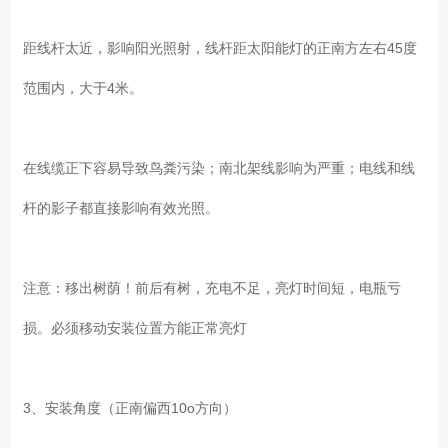
距线杆太近，影响阳光照射，线杆距太阳能灯的正南方左右45度
范围内，大于4米。
在线缆正下容易导致鸟粪污染；南北架线影响为严重；电线和线
杆的影子都直接影响有效光照。
注意：移出树荫！前后有树，充电不足，亮灯时间短，电瓶亏
损。必须移动安装位置方能正常亮灯
3、安装角度（正南偏西10o方向）