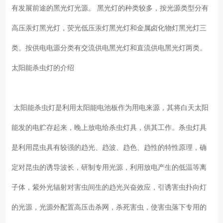
有发展前途的黑光灯光源。 黑光灯的种类较多，按光源类型分有
高压汞灯黑光灯，荧光低压汞灯黑光灯和金属卤化物灯黑光灯三
类。按供电电源分类有交流供电黑光灯和直流供电黑光灯两类。
太阳能杀虫灯的介绍
太阳能杀虫灯是利用太阳能电池板作为用电来源，其将白天太阳
能发的电贮存起来，晚上放电给杀虫灯具，供其工作。杀虫灯具
是利用昆虫具有较强的趋光、趋波、趋色、趋性的特性原理，确
定对昆虫的诱导波长，研制专用光源，利用放电产生的低温等离
子体，紫外光辐射对害虫间生的趋光兴奋效应，引诱害虫扑向灯
的光源，光源外配置高压击杀网，杀死害虫，使害虫落下专用的