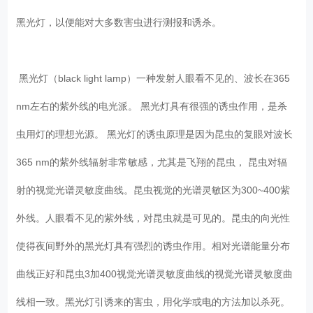
黑光灯，以便能对大多数害虫进行测报和诱杀。
黑光灯（black light lamp）一种发射人眼看不见的、波长在365
nm左右的紫外线的电光派。 黑光灯具有很强的诱虫作用，是杀
虫用灯的理想光源。 黑光灯的诱虫原理是因为昆虫的复眼对波长
365 nm的紫外线辐射非常敏感，尤其是飞翔的昆虫， 昆虫对辐
射的视觉光谱灵敏度曲线。昆虫视觉的光谱灵敏区为300~400紫
外线。人眼看不见的紫外线，对昆虫就是可见的。昆虫的向光性
使得夜间野外的黑光灯具有强烈的诱虫作用。相对光谱能量分布
曲线正好和昆虫3加400视觉光谱灵敏度曲线的视觉光谱灵敏度曲
线相一致。黑光灯引诱来的害虫，用化学或电的方法加以杀死。