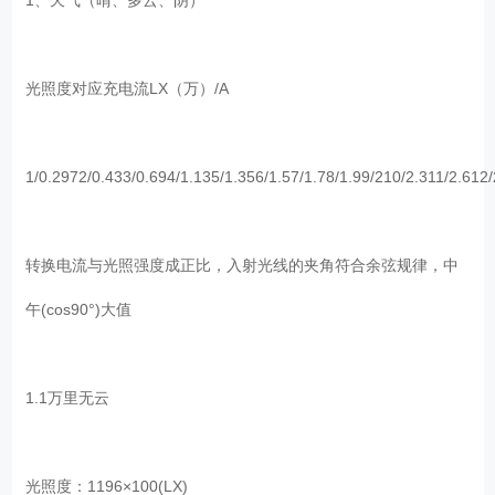
光照度对应充电流LX（万）/A
1/0.2972/0.433/0.694/1.135/1.356/1.57/1.78/1.99/210/2.311/2.612/
转换电流与光照强度成正比，入射光线的夹角符合余弦规律，中
午(cos90°)大值
1.1万里无云
光照度：1196×100(LX)