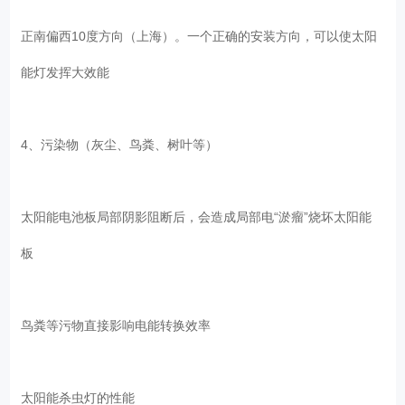
正南偏西10度方向（上海）。一个正确的安装方向，可以使太阳
能灯发挥大效能
4、污染物（灰尘、鸟粪、树叶等）
太阳能电池板局部阴影阻断后，会造成局部电“淤瘤”烧坏太阳能
板
鸟粪等污物直接影响电能转换效率
太阳能杀虫灯的性能