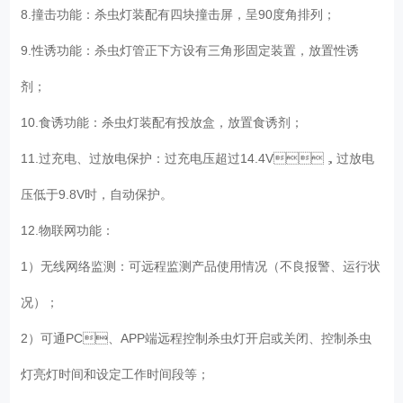
8.撞击功能：杀虫灯装配有四块撞击屏，呈90度角排列；
9.性诱功能：杀虫灯管正下方设有三角形固定装置，放置性诱
剂；
10.食诱功能：杀虫灯装配有投放盒，放置食诱剂；
11.过充电、过放电保护：过充电压超过14.4V，过放电
压低于9.8V时，自动保护。
12.物联网功能：
1）无线网络监测：可远程监测产品使用情况（不良报警、运行状
况）；
2）可通PC、APP端远程控制杀虫灯开启或关闭、控制杀虫
灯亮灯时间和设定工作时间段等；