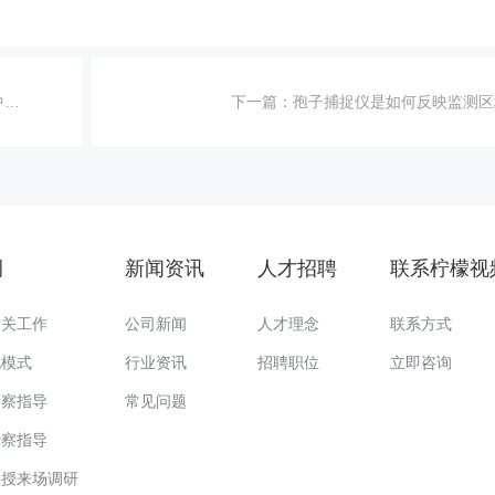
备
下一篇：
孢子捕捉仪是如何反映监测区
例
新闻资讯
人才招聘
联系柠檬视
相关工作
公司新闻
人才理念
联系方式
化模式
行业资讯
招聘职位
立即咨询
考察指导
常见问题
考察指导
教授来场调研