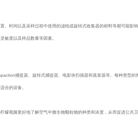
采样位置、时间以及采样过程中使用的滤纸或旋转式收集器的材料等都可能影
灵敏度以及样品数量等因素。
tion捕捉器、旋转式捕捉器、电影块扫描器和蒸发器等。每种类型
的设备。
以帮助柠檬视频更好地了解空气中微生物颗粒物的种类和浓度，从而促进公共