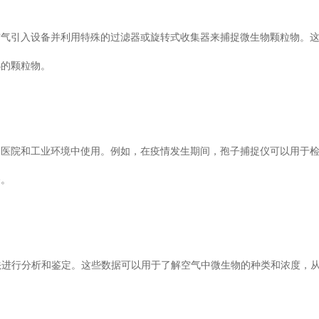
将空气引入设备并利用特殊的过滤器或旋转式收集器来捕捉微生物颗粒物。
粒物。
医院和工业环境中使用。例如，在疫情发生期间，孢子捕捉仪可以用于
。
分析和鉴定。这些数据可以用于了解空气中微生物的种类和浓度，