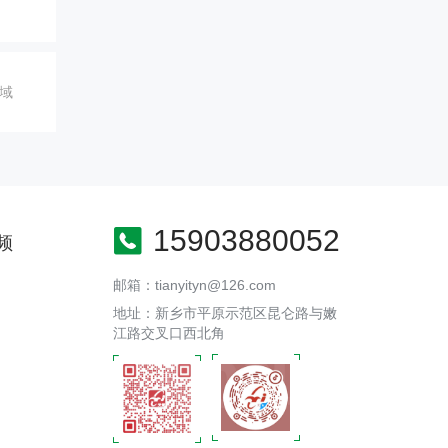
域
15903880052
频
邮箱：tianyityn@126.com
地址：新乡市平原示范区昆仑路与嫩
江路交叉口西北角