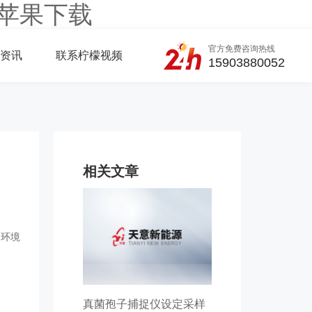
s苹果下载
官方免费咨询热线
资讯
联系柠檬视频
15903880052
相关文章
、环境
真菌孢子捕捉仪设定采样