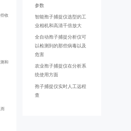
参数
这些收
智能孢子捕捉仪选型的工
业相机和高清千倍放大
全自动孢子捕捉分析仪可
以检测到的那些病毒以及
危害
检测和
农业孢子捕捉仪在分析系
统使用方面
孢子捕捉仪实时人工远程
查
从而