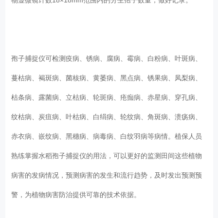
孢子捕捉仪可检测疫病、锈病、腐病、霉病、白粉病、叶斑病、
蔓枯病、褐斑病、菌核病、黄萎病、黑点病、锈果病、凤梨病、
枯条病、露菌病、立枯病、轮斑病、疮痂病、赤星病、穿孔病、
纹枯病、炭疽病、叶枯病、白绢病、轮纹病、角斑病、溃疡病、
赤衣病、嵌纹病、黑穗病、病毒病、白纹羽病等病情。植保人员
熟练掌握水稻孢子捕捉仪的用法，可以更好的监测田间这些植物
病害的发病情况，预测病害的发生和流行趋势，及时发出预测预
警，为植物病害防治提供可靠的技术依据。