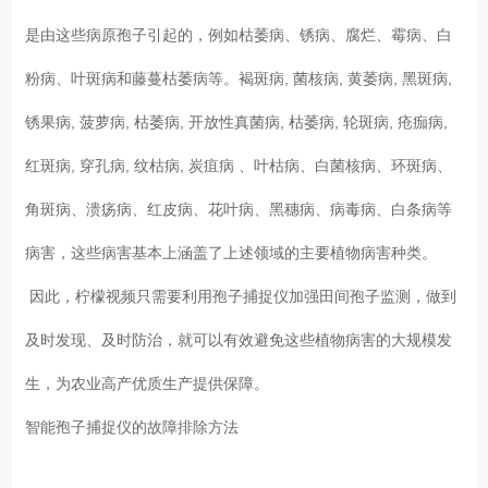
是由这些病原孢子引起的，例如枯萎病、锈病、腐烂、霉病、白
粉病、叶斑病和藤蔓枯萎病等。褐斑病, 菌核病, 黄萎病, 黑斑病,
锈果病, 菠萝病, 枯萎病, 开放性真菌病, 枯萎病, 轮斑病, 疮痂病,
红斑病, 穿孔病, 纹枯病, 炭疽病 、叶枯病、白菌核病、环斑病、
角斑病、溃疡病、红皮病、花叶病、黑穗病、病毒病、白条病等
病害，这些病害基本上涵盖了上述领域的主要植物病害种类。
因此，柠檬视频只需要利用孢子捕捉仪加强田间孢子监测，做到
及时发现、及时防治，就可以有效避免这些植物病害的大规模发
生，为农业高产优质生产提供保障。
智能孢子捕捉仪的故障排除方法