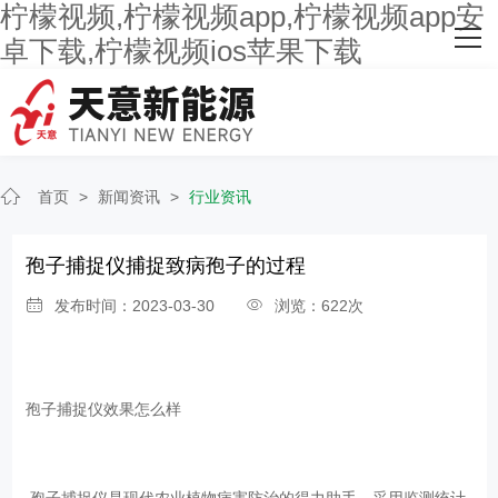
柠檬视频,柠檬视频app,柠檬视频app安
网站首页
卓下载,柠檬视频ios苹果下载
关于柠檬视频
主营产品
首页
>
新闻资讯
>
行业资讯
客户案例
人才招聘
孢子捕捉仪捕捉致病孢子的过程
发布时间：2023-03-30
浏览：622次
新闻资讯
联系柠檬视频
孢子捕捉仪效果怎么样
孢子捕捉仪是现代农业植物病害防治的得力助手，采用监测统计