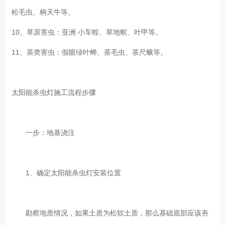
松毛虫、柄天牛等。
10、草原害虫：亚洲 小车蝗、草地螟、叶甲等。
11、茶类害虫：假眼绿叶蝉、茶毛虫、茶尺蛾等。
太阳能杀虫灯施工流程步骤
一步：地基浇注
1、确定太阳能杀虫灯安装位置
勘察地质情况，如果土质为松软土质，那么基础底部应该夯