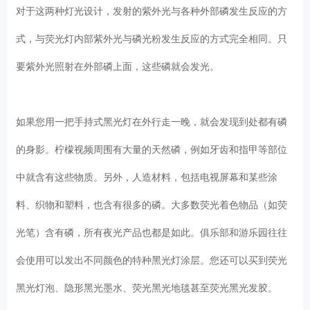
对于这两种灯光设计，发射的紫外光与各种外部磷发生反应的方
式，与荧光灯内部紫外光与磷光粉发生反应的方式完全相同。只
要紫外光照射在外部磷上面，这些磷就会发光。
如果您用一把手持式黑光灯在外行走一晚，就会发现到处都有磷
的身影。柠檬视频周围有大量的天然磷，例如牙齿和指甲等部位
中就含有这些物质。另外，人造材料，包括电视屏幕和某些涂
料、织物和塑料，也含有很多的磷。大多数荧光着色物品（如荧
光笔）含有磷，所有夜光产品也都是如此。俱乐部和游乐园往往
会使用可以发出不同颜色的特种黑光灯涂层。您还可以买到荧光
黑光灯泡、隐形黑光墨水、荧光黑光地毯甚至荧光黑光发胶。