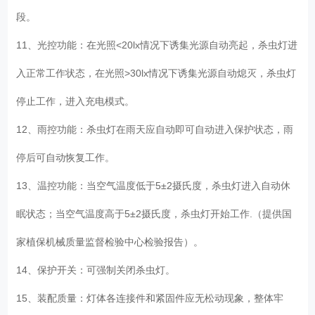
段。
11、光控功能：在光照<20lx情况下诱集光源自动亮起，杀虫灯进
入正常工作状态，在光照>30lx情况下诱集光源自动熄灭，杀虫灯
停止工作，进入充电模式。
12、雨控功能：杀虫灯在雨天应自动即可自动进入保护状态，雨
停后可自动恢复工作。
13、温控功能：当空气温度低于5±2摄氏度，杀虫灯进入自动休
眠状态；当空气温度高于5±2摄氏度，杀虫灯开始工作.（提供国
家植保机械质量监督检验中心检验报告）。
14、保护开关：可强制关闭杀虫灯。
15、装配质量：灯体各连接件和紧固件应无松动现象，整体牢