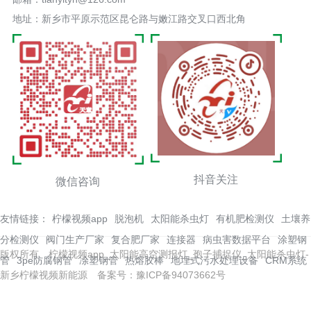
地址：新乡市平原示范区昆仑路与嫩江路交叉口西北角
抖音关注
微信咨询
友情链接：
柠檬视频app
脱泡机
太阳能杀虫灯
有机肥检测仪
土壤养
分检测仪
阀门生产厂家
复合肥厂家
连接器
病虫害数据平台
涂塑钢
版权所有 柠檬视频app_太阳能高空测报灯_孢子捕捉仪_太阳能杀虫灯-
管
3pe防腐钢管
凃塑钢管
热熔胶棒
地埋式污水处理设备
CRM系统
新乡柠檬视频新能源
备案号：豫ICP备94073662号