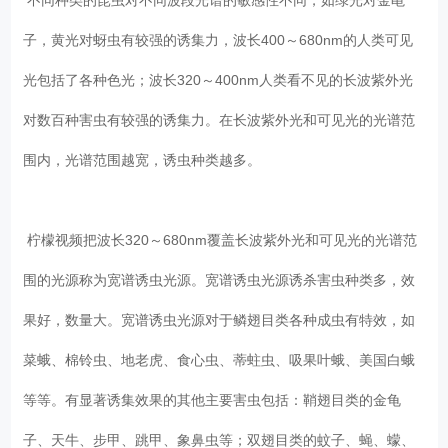
子，黄光对蚜虫有较强的诱集力，波长400～680nm的人类可见
光包括了各种色光；波长320～400nm人类看不见的长波紫外光
对数百种害虫有较强的诱集力。在长波紫外光和可见光的光谱范
围内，光谱范围越宽，诱虫种类越多。
柠檬视频把波长320～680nm覆盖长波紫外光和可见光的光谱范
围的光源称为宽谱诱虫光源。宽谱诱虫光源诱杀害虫种类多，效
果好，数量大。宽谱诱虫光源对于鳞翅目类各种成虫有特效，如
菜蛾、棉铃虫、地老虎、食心虫、蒂蛀虫、吸果叶蛾、美国白蛾
等等。有显著诱集效果的其他主要害虫包括：鞘翅目类的金龟
子、天牛、步甲、跳甲、象鼻虫等；双翅目类的蚊子、蝇、蠓、