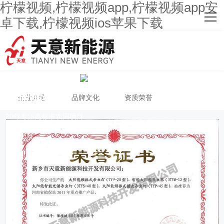
柠檬视频,柠檬视频app,柠檬视频app安
网站首页
卓下载,柠檬视频ios苹果下载
关于柠檬视频
主营产品
客户案例
资质荣誉
企业介绍
品牌文化
资质荣誉
人才招聘
20年专注高标准农田项目
新闻资讯
联系柠檬视频