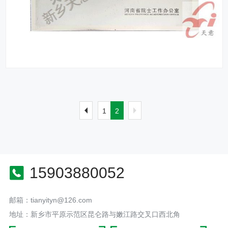
1
2
15903880052
邮箱：tianyityn@126.com
地址：新乡市平原示范区昆仑路与嫩江路交叉口西北角